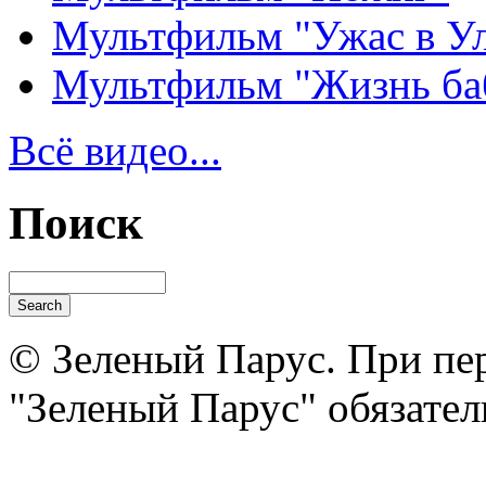
Мультфильм "Ужас в У
Мультфильм "Жизнь ба
Всё видео...
Поиск
© Зеленый Парус. При пер
"Зеленый Парус" обязател